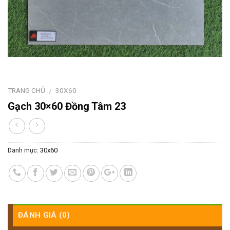
TRANG CHỦ
30X60
/
Gạch 30×60 Đồng Tâm 23
Danh mục:
30x60
ĐÁNH GIÁ (0)