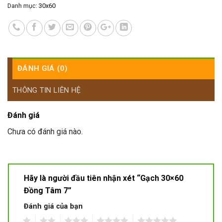
Danh mục:
30x60
ĐÁNH GIÁ (0)
THÔNG TIN LIÊN HỆ
Đánh giá
Chưa có đánh giá nào.
Hãy là người đầu tiên nhận xét “Gạch 30×60
Đồng Tâm 7”
Đánh giá của bạn
1
2
3
4
5