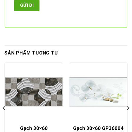
SẢN PHẨM TƯƠNG TỰ
Gạch 30×60
Gạch 30×60 GP36004