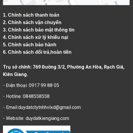
1.
Chính sách thanh toán
2.
Chính sách vận chuyển
3. Chính sách bảo mật thông tin
4.
Chính sách xử lý khiếu nại
5.
Chính sách bảo hành
6.
Chính sách đổi trả,hoàn tiền
Trụ sở chính: 769 Đường 3/2, Phường An Hòa, Rạch Giá,
Kiên Giang.
- Điện thoại: 0917 99 88 05
- Hotline: 0848558558
- Email:duydatctytnhhvlxd@gmail.com
- Website:
duydatkiengiang.com