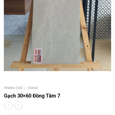
TRANG CHỦ
30X60
/
Gạch 30×60 Đồng Tâm 7