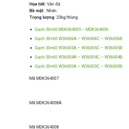
Họa tiết:
Vân đá
Bề mặt:
Nhán
Trọng lượng:
23kg/thùng
Gạch 30×60 MDK364005 – MDK364006
Gạch 30×60 W36006A – W36006C – W36006B
Gạch 30×60 W36005A – W36005C – W36005B
Gạch 30×60 W36004A – W36004C – W36004B
Gạch 30×60 W36003A – W36003C – W36003B
Mã MDK364007
Mã MDK364008A
Mã MDK364008