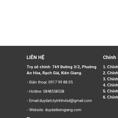
LIÊN HỆ
Chính
Trụ sở chính: 769 Đường 3/2, Phường
1.
Chính
An Hòa, Rạch Giá, Kiên Giang.
2.
Chính
3. Chín
- Điện thoại: 0917 99 88 05
4.
Chính
- Hotline: 0848558558
5.
Chính
6.
Chính
- Email:duydatctytnhhvlxd@gmail.com
- Website:
duydatkiengiang.com