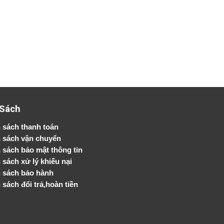
 Sách
 sách thanh toán
 sách vận chuyển
h sách bảo mật thông tin
 sách xử lý khiếu nại
 sách bảo hành
 sách đổi trả,hoàn tiền