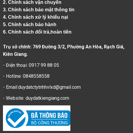
2.
Chính sách vận chuyển
3. Chính sách bảo mật thông tin
4.
Chính sách xử lý khiếu nại
5.
Chính sách bảo hành
6.
Chính sách đổi trả,hoàn tiền
Trụ sở chính: 769 Đường 3/2, Phường An Hòa, Rạch Giá,
Kiên Giang.
- Điện thoại: 0917 99 88 05
- Hotline: 0848558558
- Email:duydatctytnhhvlxd@gmail.com
- Website:
duydatkiengiang.com