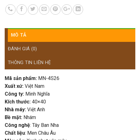
MÔ TẢ
ĐÁNH GIÁ (0)
THÔNG TIN LIÊN HỆ
Mã sản phẩm:
MN-4S26
Xuất xứ:
Việt Nam
Công ty:
Minh Nghĩa
Kích thước:
40×40
Nhà máy:
Việt Anh
Bề mặt:
Nhám
Công nghệ
: Tây Ban Nha
Chất liệu
: Men Châu Âu