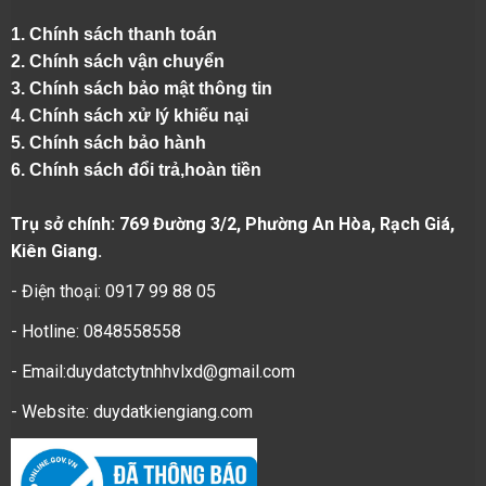
1.
Chính sách thanh toán
2.
Chính sách vận chuyển
3. Chính sách bảo mật thông tin
4.
Chính sách xử lý khiếu nại
5.
Chính sách bảo hành
6.
Chính sách đổi trả,hoàn tiền
Trụ sở chính: 769 Đường 3/2, Phường An Hòa, Rạch Giá,
Kiên Giang.
- Điện thoại: 0917 99 88 05
- Hotline: 0848558558
- Email:duydatctytnhhvlxd@gmail.com
- Website:
duydatkiengiang.com