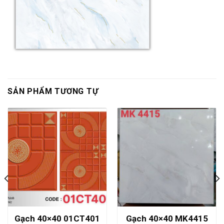
SẢN PHẨM TƯƠNG TỰ
Gạch 40×40 01CT401
Gạch 40×40 MK4415