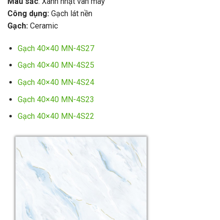
Màu sắc
: Xanh nhạt vân mây
Công dụng:
Gạch lát nền
Gạch:
Ceramic
Gạch 40×40 MN-4S27
Gạch 40×40 MN-4S25
Gạch 40×40 MN-4S24
Gạch 40×40 MN-4S23
Gạch 40×40 MN-4S22