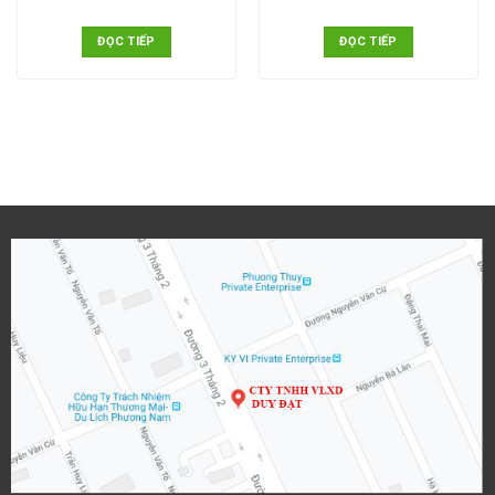
ĐỌC TIẾP
ĐỌC TIẾP