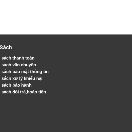
 Sách
 sách thanh toán
 sách vận chuyển
h sách bảo mật thông tin
 sách xử lý khiếu nại
 sách bảo hành
 sách đổi trả,hoàn tiền