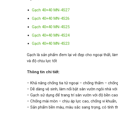
Gạch 40×40 MN-4S27
Gạch 40×40 MN-4S26
Gạch 40×40 MN-4S25
Gạch 40×40 MN-4S24
Gạch 40×40 MN-4S23
Gạch là sản phẩm đem lại vẻ đẹp cho ngoại thất, là
và độ chịu lực tốt
Thông tin chi tiết:
– Khả năng chống tia tử ngoại – chống thấm – chống 
– Dễ dàng vệ sinh, làm nổi bật sân vườn ngôi nhà vớ
– Gạch sử dụng để trang trí sân vườn với độ bền c
– Chống mài mòn – chịu áp lực cao, chống vi khuẩn,
– Sản phẩm bền màu, màu sắc sang trọng, có tính 