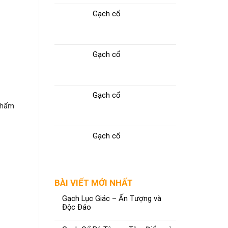
Gạch cổ
Gạch cổ
Gạch cổ
 thấm
Gạch cổ
BÀI VIẾT MỚI NHẤT
Gạch Lục Giác – Ấn Tượng và
Độc Đáo