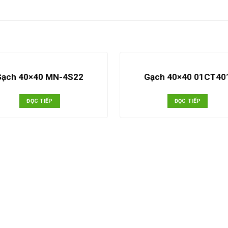
Gạch 40×40 MN-4S22
Gạch 40×40 01CT40
ĐỌC TIẾP
ĐỌC TIẾP