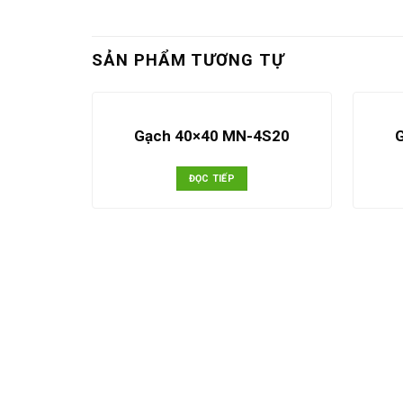
SẢN PHẨM TƯƠNG TỰ
Gạch 40×40 MN-4S20
ĐỌC TIẾP