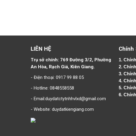
LIÊN HỆ
Chính
Trụ sở chính: 769 Đường 3/2, Phường
1.
Chính
An Hòa, Rạch Giá, Kiên Giang.
2.
Chính
3. Chín
- Điện thoại: 0917 99 88 05
4.
Chính
- Hotline: 0848558558
5.
Chính
6.
Chính
- Email:duydatctytnhhvlxd@gmail.com
- Website:
duydatkiengiang.com