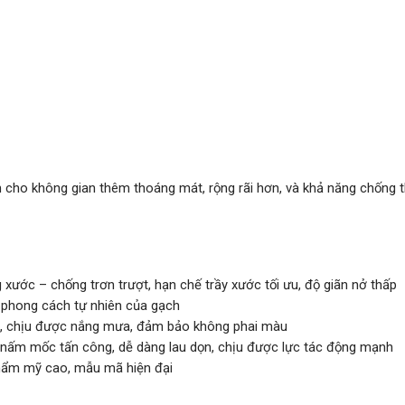
m cho không gian thêm thoáng mát, rộng rãi hơn, và khả năng chống
xước – chống trơn trượt, hạn chế trầy xước tối ưu, độ giãn nở thấp
i phong cách tự nhiên của gạch
ao, chịu được nắng mưa, đảm bảo không phai màu
 nấm mốc tấn công, dễ dàng lau dọn, chịu được lực tác động mạnh
thẩm mỹ cao, mẫu mã hiện đại