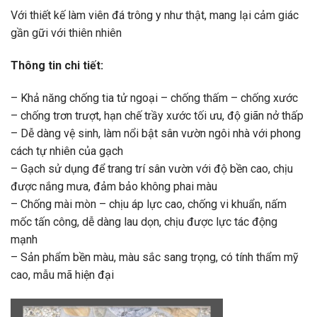
Với thiết kế làm viên đá trông y như thật, mang lại cảm giác
gần gữi với thiên nhiên
Thông tin chi tiết:
– Khả năng chống tia tử ngoại – chống thấm – chống xước
– chống trơn trượt, hạn chế trầy xước tối ưu, độ giãn nở thấp
– Dễ dàng vệ sinh, làm nổi bật sân vườn ngôi nhà với phong
cách tự nhiên của gạch
– Gạch sử dụng để trang trí sân vườn với độ bền cao, chịu
được nắng mưa, đảm bảo không phai màu
– Chống mài mòn – chịu áp lực cao, chống vi khuẩn, nấm
mốc tấn công, dễ dàng lau dọn, chịu được lực tác động
mạnh
– Sản phẩm bền màu, màu sắc sang trọng, có tính thẩm mỹ
cao, mẫu mã hiện đại