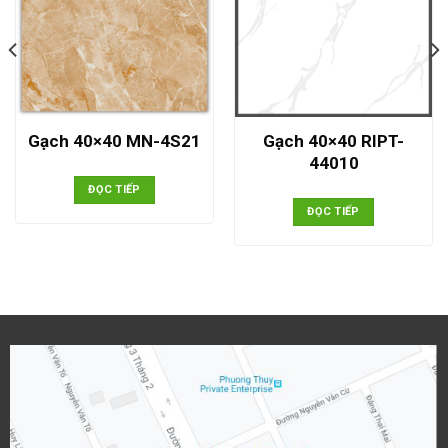
Gạch 40×40 RIPT-
Gạch 40×40 MN-4S21
44010
ĐỌC TIẾP
ĐỌC TIẾP