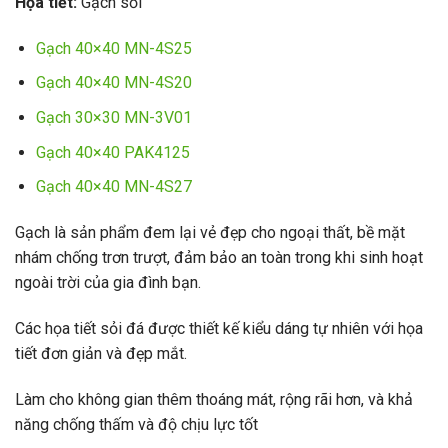
Họa tiết:
Gạch sỏi
Gạch 40×40 MN-4S25
Gạch 40×40 MN-4S20
Gạch 30×30 MN-3V01
Gạch 40×40 PAK4125
Gạch 40×40 MN-4S27
Gạch là sản phẩm đem lại vẻ đẹp cho ngoại thất, bề mặt
nhám chống trơn trượt, đảm bảo an toàn trong khi sinh hoạt
ngoài trời của gia đình bạn.
Các họa tiết sỏi đá được thiết kế kiểu dáng tự nhiên với họa
tiết đơn giản và đẹp mắt.
Làm cho không gian thêm thoáng mát, rộng rãi hơn, và khả
năng chống thấm và độ chịu lực tốt