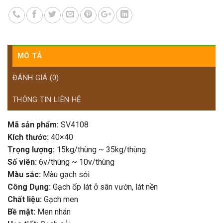
MÔ TẢ
ĐÁNH GIÁ (0)
THÔNG TIN LIÊN HỆ
Mã sản phẩm:
SV4108
Kích thước:
40×40
Trọng lượng:
15kg/thùng ~ 35kg/thùng
Số viên:
6v/thùng ~ 10v/thùng
Màu sắc:
Màu gạch sỏi
Công Dụng:
Gạch ốp lát ở sân vườn, lát nền
Chất liệu:
Gạch men
Bề mặt:
Men nhán