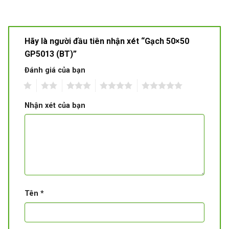
Hãy là người đầu tiên nhận xét “Gạch 50×50
GP5013 (BT)”
Đánh giá của bạn
1
2
3
4
5
Nhận xét của bạn
Tên
*