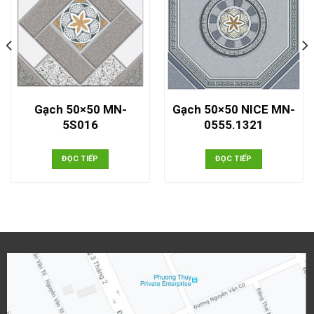
Gạch 50×50 MN-
Gạch 50×50 NICE MN-
5S016
0555.1321
ĐỌC TIẾP
ĐỌC TIẾP