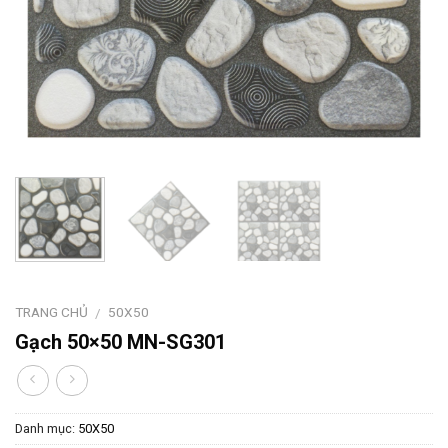
TRANG CHỦ
50X50
/
Gạch 50×50 MN-SG301
Danh mục:
50X50