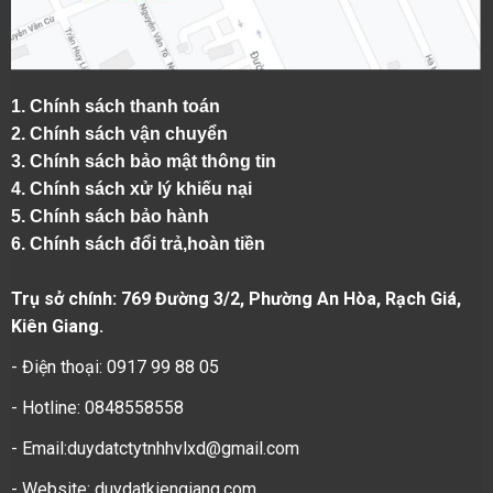
1.
Chính sách thanh toán
2.
Chính sách vận chuyển
3. Chính sách bảo mật thông tin
4.
Chính sách xử lý khiếu nại
5.
Chính sách bảo hành
6.
Chính sách đổi trả,hoàn tiền
Trụ sở chính: 769 Đường 3/2, Phường An Hòa, Rạch Giá,
Kiên Giang.
- Điện thoại: 0917 99 88 05
- Hotline: 0848558558
- Email:duydatctytnhhvlxd@gmail.com
- Website:
duydatkiengiang.com