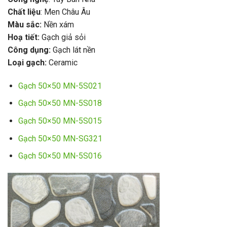
Chất liệu
: Men Châu Âu
Màu sắc:
Nền xám
Hoạ tiết:
Gạch giả sỏi
Công dụng:
Gạch lát nền
Loại gạch:
Ceramic
Gạch 50×50 MN-5S021
Gạch 50×50 MN-5S018
Gạch 50×50 MN-5S015
Gạch 50×50 MN-SG321
Gạch 50×50 MN-5S016