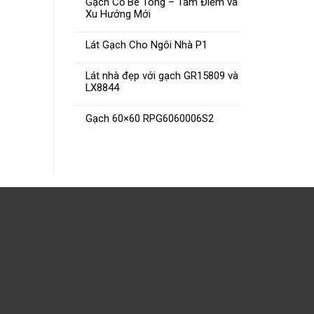
Gạch Cổ Bê Tông – Tâm Điểm và
Xu Hướng Mới
Lát Gạch Cho Ngôi Nhà P1
Lát nhà đẹp với gạch GR15809 và
LX8844
Gạch 60×60 RPG6060006S2