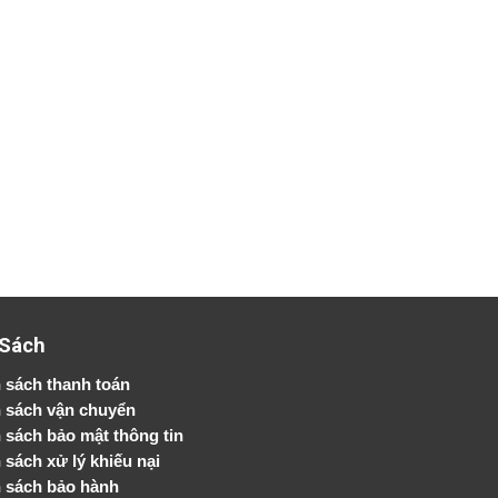
 Sách
 sách thanh toán
 sách vận chuyển
h sách bảo mật thông tin
 sách xử lý khiếu nại
 sách bảo hành