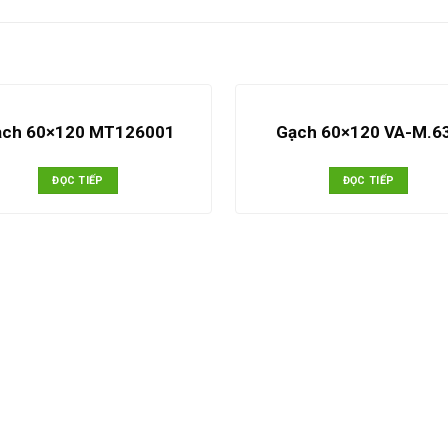
ạch 60×120 MT126001
Gạch 60×120 VA-M.6
ĐỌC TIẾP
ĐỌC TIẾP