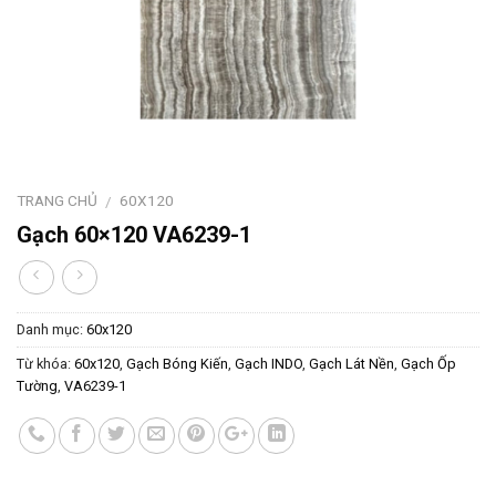
TRANG CHỦ
60X120
/
Gạch 60×120 VA6239-1
Danh mục:
60x120
Từ khóa:
60x120
,
Gạch Bóng Kiến
,
Gạch INDO
,
Gạch Lát Nền
,
Gạch Ốp
Tường
,
VA6239-1