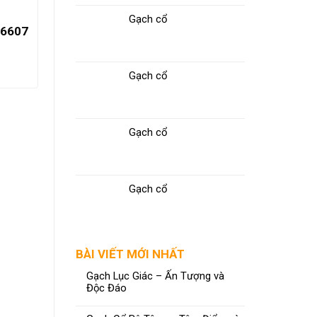
Gạch cổ
P6607
Gạch cổ
Gạch cổ
Gạch cổ
Gạch 60X60 NY10–GM6602
Gạch Po
ĐỌC TIẾP
BÀI VIẾT MỚI NHẤT
Gạch Lục Giác – Ấn Tượng và
Độc Đáo