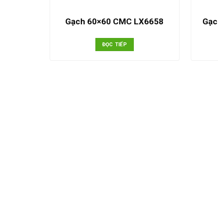
Gạch 60×60 CMC LX6658
Gạc
ĐỌC TIẾP