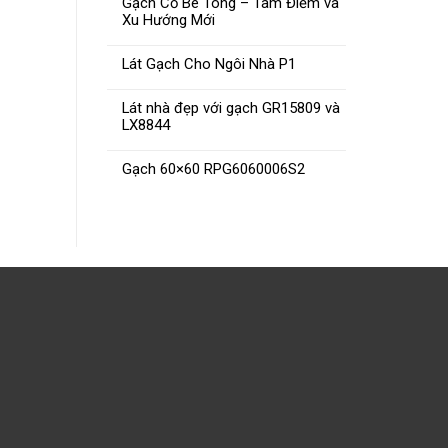
Gạch Cổ Bê Tông – Tâm Điểm và
Xu Hướng Mới
Lát Gạch Cho Ngôi Nhà P1
Lát nhà đẹp với gạch GR15809 và
LX8844
Gạch 60×60 RPG6060006S2