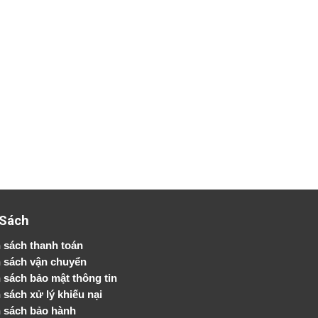
 Sách
 sách thanh toán
 sách vận chuyển
h sách bảo mật thông tin
 sách xử lý khiếu nại
 sách bảo hành