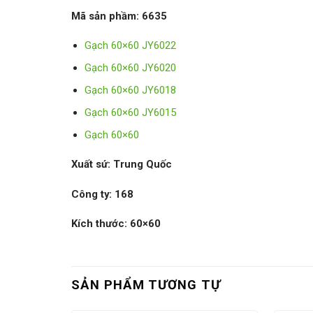
Mã sản phầm:
6635
Gạch 60×60 JY6022
Gạch 60×60 JY6020
Gạch 60×60 JY6018
Gạch 60×60 JY6015
Gạch 60×60
Xuất sứ: Trung Quốc
Công ty: 168
Kích thước: 60×60
SẢN PHẨM TƯƠNG TỰ