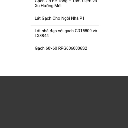
Gạch Cổ Bê Tông – Tâm Điểm và
Xu Hướng Mới
Lát Gạch Cho Ngôi Nhà P1
Lát nhà đẹp với gạch GR15809 và
LX8844
Gạch 60×60 RPG6060006S2