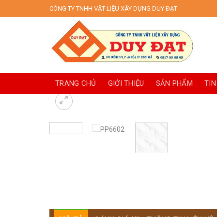
Skip
CÔNG TY TNHH VẬT LIỆU XÂY DỰNG DUY ĐẠT
to
content
TRANG CHỦ
GIỚI THIỆU
SẢN PHẨM
TIN