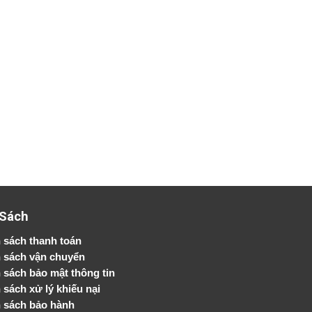
 Sách
 sách thanh toán
 sách vận chuyển
h sách bảo mật thông tin
 sách xử lý khiếu nại
 sách bảo hành