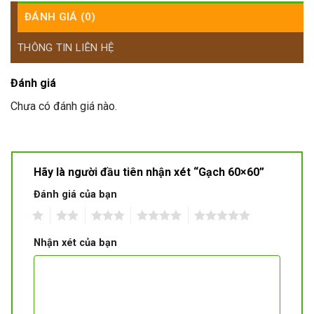
ĐÁNH GIÁ (0)
THÔNG TIN LIÊN HỆ
Đánh giá
Chưa có đánh giá nào.
Hãy là người đầu tiên nhận xét “Gạch 60×60”
Đánh giá của bạn
1
2
3
4
5
Nhận xét của bạn