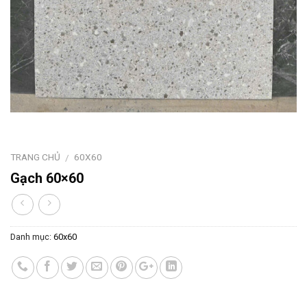
TRANG CHỦ
60X60
/
Gạch 60×60
Danh mục:
60x60