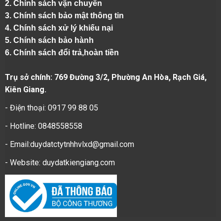
2.
Chính sách vận chuyển
3. Chính sách bảo mật thông tin
4.
Chính sách xử lý khiếu nại
5.
Chính sách bảo hành
6.
Chính sách đổi trả,hoàn tiền
Trụ sở chính: 769 Đường 3/2, Phường An Hòa, Rạch Giá,
Kiên Giang.
- Điện thoại: 0917 99 88 05
- Hotline: 0848558558
- Email:duydatctytnhhvlxd@gmail.com
- Website:
duydatkiengiang.com