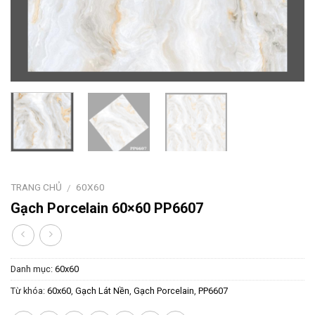
TRANG CHỦ
60X60
/
Gạch Porcelain 60×60 PP6607
Danh mục:
60x60
Từ khóa:
60x60
,
Gạch Lát Nền
,
Gạch Porcelain
,
PP6607