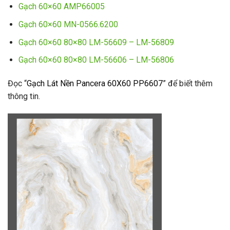
Gạch 60×60 AMP66005
Gạch 60×60 MN-0566.6200
Gạch 60×60 80×80 LM-56609 – LM-56809
Gạch 60×60 80×80 LM-56606 – LM-56806
Đọc “
Gạch Lát Nền Pancera 60X60 PP6607
” để biết thêm
thông tin.