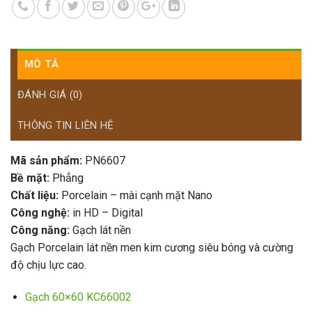
MÔ TẢ
ĐÁNH GIÁ (0)
THÔNG TIN LIÊN HỆ
Mã sản phẩm:
PN6607
Bề mặt:
Phẳng
Chất liệu:
Porcelain – mài cạnh mặt Nano
Công nghệ:
in HD – Digital
Công năng:
Gạch lát nền
Gạch Porcelain lát nền men kim cương siêu bóng và cường
độ chịu lực cao.
Gạch 60×60 KC66002