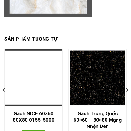
SẢN PHẨM TƯƠNG TỰ
Gạch NICE 60×60
Gạch Trung Quốc
80X80 0155-5000
60×60 – 80×80 Mạng
Nhện Đen