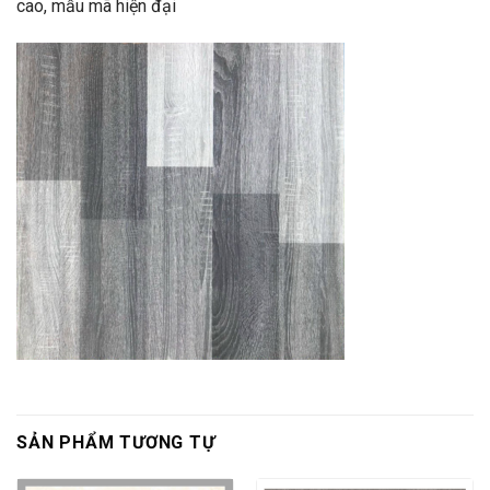
cao, mẫu mã hiện đại
SẢN PHẨM TƯƠNG TỰ