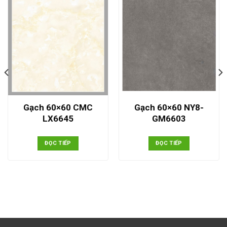
Gạch 60×60 CMC
Gạch 60×60 NY8-
LX6645
GM6603
ĐỌC TIẾP
ĐỌC TIẾP