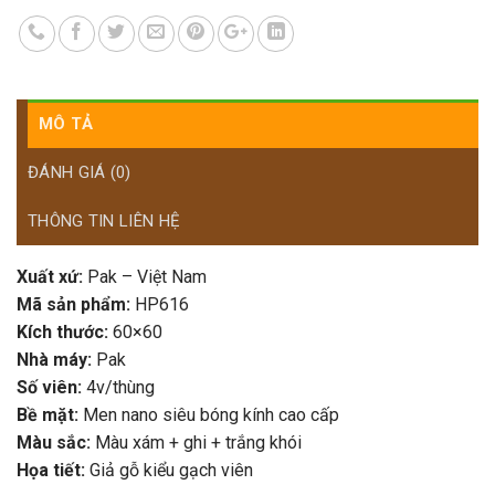
MÔ TẢ
ĐÁNH GIÁ (0)
THÔNG TIN LIÊN HỆ
Xuất xứ:
Pak – Việt Nam
Mã sản phẩm:
HP616
Kích thước:
60×60
Nhà máy:
Pak
Số viên:
4v/thùng
Bề mặt:
Men nano siêu bóng kính cao cấp
Màu sắc:
Màu xám + ghi + trắng khói
Họa tiết:
Giả gỗ kiểu gạch viên