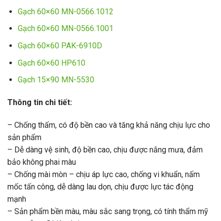
Gạch 60×60 MN-0566.1012
Gạch 60×60 MN-0566.1001
Gạch 60×60 PAK-6910D
Gạch 60×60 HP610
Gạch 15×90 MN-5530
Thông tin chi tiết:
– Chống thấm, có độ bền cao và tăng khả năng chịu lực cho
sản phẩm
– Dễ dàng vệ sinh, độ bền cao, chịu được nắng mưa, đảm
bảo không phai màu
– Chống mài mòn – chịu áp lực cao, chống vi khuẩn, nấm
mốc tấn công, dễ dàng lau dọn, chịu được lực tác động
mạnh
– Sản phẩm bền màu, màu sắc sang trọng, có tính thẩm mỹ