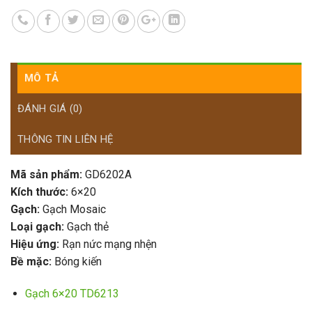
MÔ TẢ
ĐÁNH GIÁ (0)
THÔNG TIN LIÊN HỆ
Mã sản phẩm:
GD6202A
Kích thước:
6×20
Gạch:
Gạch Mosaic
Loại gạch:
Gạch thẻ
Hiệu ứng:
Rạn nức mạng nhện
Bề mặc:
Bóng kiến
Gạch 6×20 TD6213