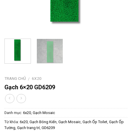
TRANG CHỦ
6X20
/
Gạch 6×20 GD6209
Danh mục:
6x20
,
Gạch Mosaic
Từ khóa:
6x20
,
Gạch Bóng Kiến
,
Gạch Mosaic
,
Gạch Ốp Toilet
,
Gạch Ốp
Tường
,
Gạch trang trí
,
GD6209