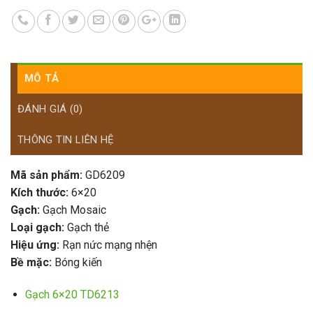
MÔ TẢ
ĐÁNH GIÁ (0)
THÔNG TIN LIÊN HỆ
Mã sản phẩm:
GD6209
Kích thước:
6×20
Gạch:
Gạch Mosaic
Loại gạch:
Gạch thẻ
Hiệu ứng:
Rạn nức mạng nhện
Bề mặc:
Bóng kiến
Gạch 6×20 TD6213