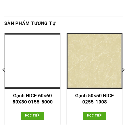
SẢN PHẨM TƯƠNG TỰ
Gạch NICE 60×60
Gạch 50×50 NICE
80X80 0155-5000
0255-1008
ĐỌC TIẾP
ĐỌC TIẾP