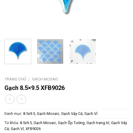
TRANG CHỦ
GẠCH MOSAIC
/
Gạch 8.5×9.5 XFB9026
Danh mục:
8.5x9.5
,
Gạch Mosaic
,
Gạch Vảy Cá
,
Gạch Vỉ
Từ khóa:
8.5x9.5
,
Gạch Mosaic
,
Gạch Ốp Tường
,
Gạch trang trí
,
Gạch Vảy
Cá
,
Gạch Vỉ
,
XFB9026