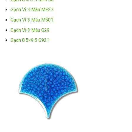
Gạch Vỉ 3 Màu MF27
Gạch Vỉ 3 Màu M501
Gạch Vỉ 3 Màu G29
Gạch 8.5×9.5 G921