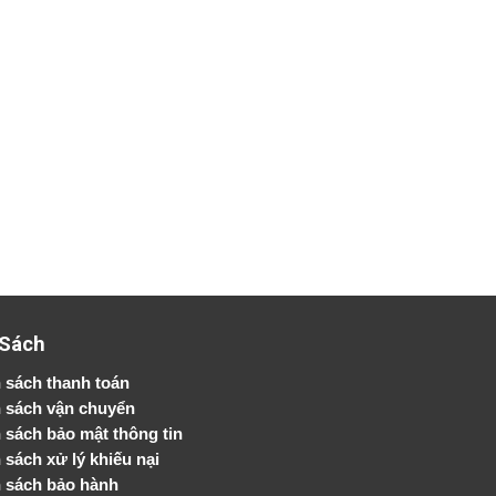
 Sách
 sách thanh toán
 sách vận chuyển
h sách bảo mật thông tin
 sách xử lý khiếu nại
 sách bảo hành