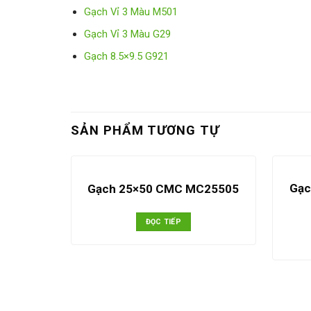
Gạch Vỉ 3 Màu M501
Gạch Vỉ 3 Màu G29
Gạch 8.5×9.5 G921
SẢN PHẨM TƯƠNG TỰ
Gạc
Gạch 25×50 CMC MC25505
ĐỌC TIẾP