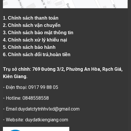
1.
Chính sách thanh toán
2.
Chính sách vận chuyển
3. Chính sách bảo mật thông tin
4.
Chính sách xử lý khiếu nại
5.
Chính sách bảo hành
6.
Chính sách đổi trả,hoàn tiền
Trụ sở chính: 769 Đường 3/2, Phường An Hòa, Rạch Giá,
Kiên Giang.
- Điện thoại: 0917 99 88 05
- Hotline: 0848558558
- Email:duydatctytnhhvlxd@gmail.com
- Website:
duydatkiengiang.com