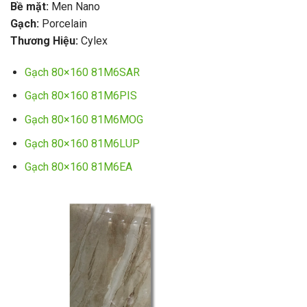
Bề mặt:
Men Nano
Gạch:
Porcelain
Thương Hiệu:
Cylex
Gạch 80×160 81M6SAR
Gạch 80×160 81M6PIS
Gạch 80×160 81M6MOG
Gạch 80×160 81M6LUP
Gạch 80×160 81M6EA