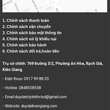
1.
Chính sách thanh toán
2.
Chính sách vận chuyển
3. Chính sách bảo mật thông tin
4.
Chính sách xử lý khiếu nại
5.
Chính sách bảo hành
6.
Chính sách đổi trả,hoàn tiền
Trụ sở chính: 769 Đường 3/2, Phường An Hòa, Rạch Giá,
Kiên Giang.
- Điện thoại: 0917 99 88 05
- Hotline: 0848558558
- Email:duydatctytnhhvlxd@gmail.com
- Website:
duydatkiengiang.com