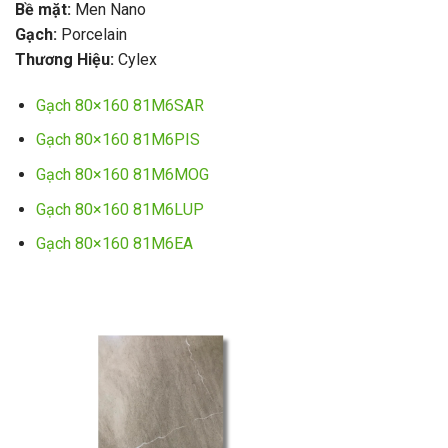
Bề mặt:
Men Nano
Gạch:
Porcelain
Thương Hiệu:
Cylex
Gạch 80×160 81M6SAR
Gạch 80×160 81M6PIS
Gạch 80×160 81M6MOG
Gạch 80×160 81M6LUP
Gạch 80×160 81M6EA