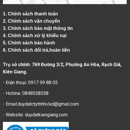
1.
Chính sách thanh toán
2.
Chính sách vận chuyển
3. Chính sách bảo mật thông tin
4.
Chính sách xử lý khiếu nại
5.
Chính sách bảo hành
6.
Chính sách đổi trả,hoàn tiền
Trụ sở chính: 769 Đường 3/2, Phường An Hòa, Rạch Giá,
Kiên Giang.
- Điện thoại: 0917 99 88 05
- Hotline: 0848558558
- Email:duydatctytnhhvlxd@gmail.com
- Website:
duydatkiengiang.com