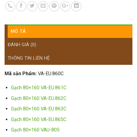
MÔ TẢ
ĐÁNH GIÁ (0)
THÔNG TIN LIÊN HỆ
Mã sản Phẩm:
VA-EU.860C
Gạch 80×160 VA-EU.861C
Gạch 80×160 VA-EU.862C
Gạch 80×160 VA-EU.863C
Gạch 80×160 VA-EU.865C
Gạch 80×160 VAU-805