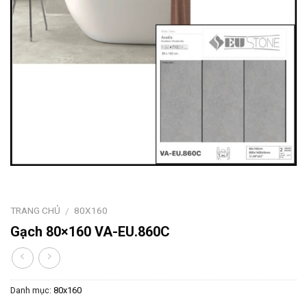
TRANG CHỦ
80X160
/
Gạch 80×160 VA-EU.860C
Danh mục:
80x160