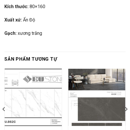
Kích thước:
80×160
Xuất xứ:
Ấn Độ
Gạch:
xương trắng
SẢN PHẨM TƯƠNG TỰ