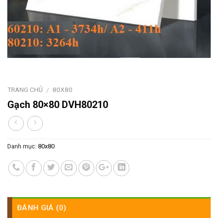
TRANG CHỦ
80X80
/
Gạch 80×80 DVH80210
Danh mục:
80x80
ĐÁNH GIÁ (0)