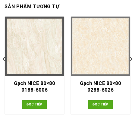
SẢN PHẨM TƯƠNG TỰ
Gạch NICE 80×80
Gạch NICE 80×80
0188-6006
0288-6026
ĐỌC TIẾP
ĐỌC TIẾP