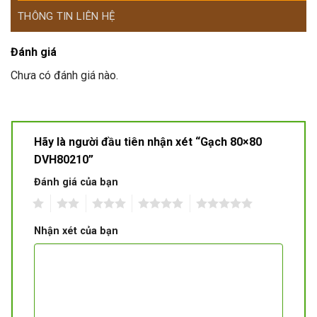
THÔNG TIN LIÊN HỆ
Đánh giá
Chưa có đánh giá nào.
Hãy là người đầu tiên nhận xét “Gạch 80×80
DVH80210”
Đánh giá của bạn
1
2
3
4
5
Nhận xét của bạn