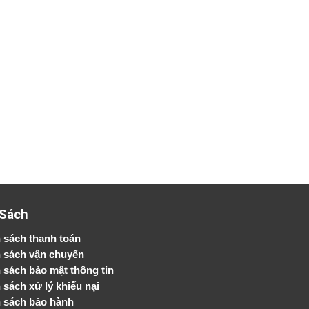
 Sách
 sách thanh toán
 sách vận chuyển
h sách bảo mật thông tin
 sách xử lý khiếu nại
 sách bảo hành