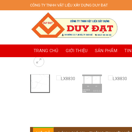
Skip
CÔNG TY TNHH VẬT LIỆU XÂY DỰNG DUY ĐẠT
to
content
TRANG CHỦ
GIỚI THIỆU
SẢN PHẨM
TIN