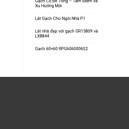
Gạch Cổ Bê Tông – Tâm Điểm và
Xu Hướng Mới
Lát Gạch Cho Ngôi Nhà P1
Lát nhà đẹp với gạch GR15809 và
LX8844
Gạch 60×60 RPG6060006S2