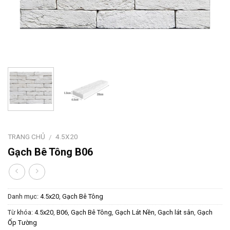
TRANG CHỦ
4.5X20
/
Gạch Bê Tông B06
Danh mục:
4.5x20
,
Gạch Bê Tông
Từ khóa:
4.5x20
,
B06
,
Gạch Bê Tông
,
Gạch Lát Nền
,
Gạch lát sân
,
Gạch
Ốp Tường