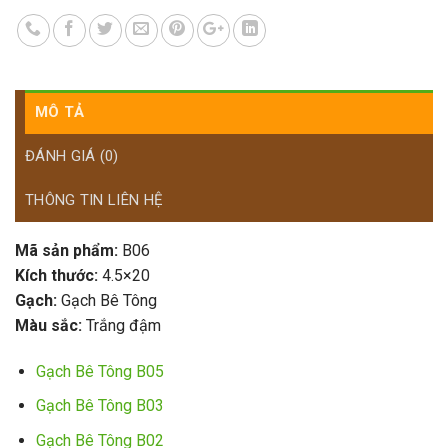
MÔ TẢ
ĐÁNH GIÁ (0)
THÔNG TIN LIÊN HỆ
Mã sản phẩm:
B06
Kích thước:
4.5×20
Gạch:
Gạch Bê Tông
Màu sắc:
Trắng đậm
Gạch Bê Tông B05
Gạch Bê Tông B03
Gạch Bê Tông B02