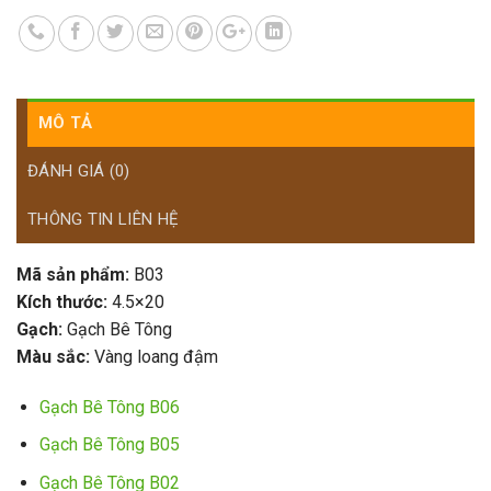
MÔ TẢ
ĐÁNH GIÁ (0)
THÔNG TIN LIÊN HỆ
Mã sản phẩm:
B03
Kích thước:
4.5×20
Gạch:
Gạch Bê Tông
Màu sắc:
Vàng loang đậm
Gạch Bê Tông B06
Gạch Bê Tông B05
Gạch Bê Tông B02