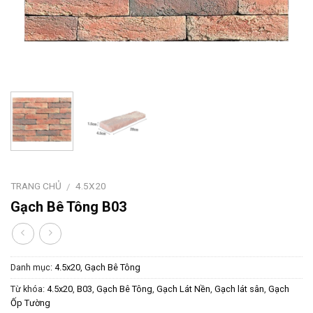
TRANG CHỦ
4.5X20
/
Gạch Bê Tông B03
Danh mục:
4.5x20
,
Gạch Bê Tông
Từ khóa:
4.5x20
,
B03
,
Gạch Bê Tông
,
Gạch Lát Nền
,
Gạch lát sân
,
Gạch
Ốp Tường