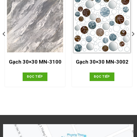
Gạch 30×30 MN-3100
Gạch 30×30 MN-3002
ĐỌC TIẾP
ĐỌC TIẾP