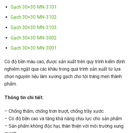
Gạch 30×30 MN-3101
Gạch 30×30 MN-3102
Gạch 30×30 MN-3103
Gạch 30×30 MN-3002
Gạch 30×30 MN-3001
Có độ bền màu cao, được sản xuất trên quy trình kiểm định
nghiêm ngặt qua các khâu trong quá trình sản xuất từ lựa
chọn nguyên liệu làm xương gạch cho tới tráng men thành
phẩm.
Thông tin chi tiết:
– Chống thấm, chống trơn trượt, chống trầy xước
– Có độ bền cao và tăng khả năng chịu lực cho sản phẩm
– Sản phẩm không độc hại, thân thiện với môi trường xung