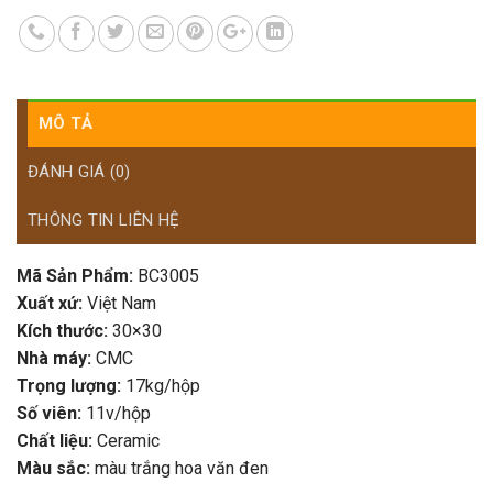
MÔ TẢ
ĐÁNH GIÁ (0)
THÔNG TIN LIÊN HỆ
Mã Sản Phẩm:
BC3005
Xuất xứ:
Việt Nam
Kích thước:
30×30
Nhà máy:
CMC
Trọng lượng:
17kg/hộp
Số viên:
11v/hộp
Chất liệu:
Ceramic
Màu sắc:
màu trắng hoa văn đen