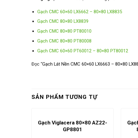
Gạch CMC 60×60 LX6662 – 80×80 LX8835
Gạch CMC 80×80 LX8839
Gạch CMC 80×80 PT80010
Gạch CMC 80×80 PT80008
Gạch CMC 60×60 PT60012 – 80×80 PT80012
Đọc “
Gạch Lát Nền CMC 60×60 LX6663 – 80×80 LX8
SẢN PHẨM TƯƠNG TỰ
Gạch Viglacera 80×80 AZ22-
Gạc
GP8801