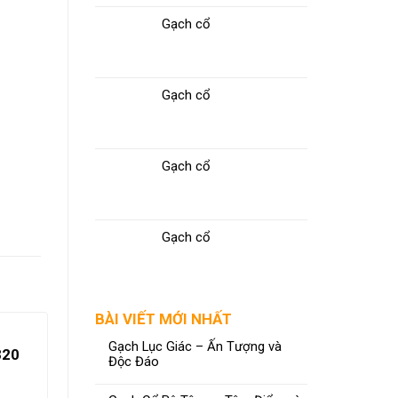
Gạch cổ
Gạch cổ
Gạch cổ
Gạch cổ
BÀI VIẾT MỚI NHẤT
Gạch Lục Giác – Ấn Tượng và
820
Độc Đáo