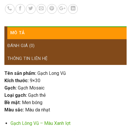
MÔ TẢ
ĐÁNH GIÁ (0)
THÔNG TIN LIÊN HỆ
Tên sản phẩm:
Gạch Long Vũ
Kích thước:
9×30
Gạch:
Gạch Mosaic
Loại gạch:
Gạch thẻ
Bề mặt:
Men bóng
Màu sắc:
Màu da nhạt
Gạch Lông Vũ – Màu Xanh lợt