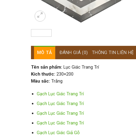
MÔ TẢ
ĐÁNH GIÁ (0)
THÔNG TIN LIÊN HỆ
Tên sản phẩm:
Lục Giác Trang Trí
Kích thước:
230×200
Màu sắc:
Trắng
Gạch Lục Giác Trang Trí
Gạch Lục Giác Trang Trí
Gạch Lục Giác Trang Trí
Gạch Lục Giác Trang Trí
Gạch Lục Giác Giả Gỗ