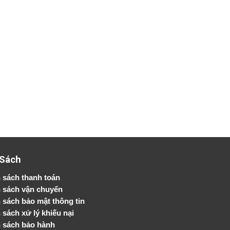
 Sách
 sách thanh toán
 sách vận chuyển
h sách bảo mật thông tin
 sách xử lý khiếu nại
 sách bảo hành