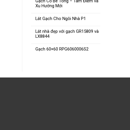
Gạch Cổ Bê Tông – Tâm Điểm và
Xu Hướng Mới
Lát Gạch Cho Ngôi Nhà P1
Lát nhà đẹp với gạch GR15809 và
LX8844
Gạch 60×60 RPG6060006S2