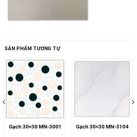
SẢN PHẨM TƯƠNG TỰ
Gạch 30×30 MN-3001
Gạch 30×30 MN-3104