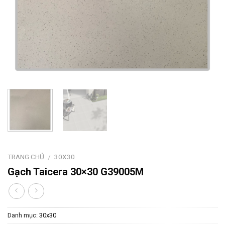
TRANG CHỦ
30X30
/
Gạch Taicera 30×30 G39005M
Danh mục:
30x30