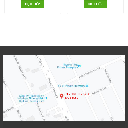
ĐỌC TIẾP
ĐỌC TIẾP