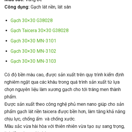
Công dụng:
Gạch lát nền, lát sân
Gạch 30×30 G38028
Gạch Taicera 30×30 G38028
Gạch 30×30 MN-3101
Gạch 30×30 MN-3102
Gạch 30×30 MN-3103
Có độ bền màu cao, được sản xuất trên quy trình kiểm định
nghiêm ngặt qua các khâu trong quá trình sản xuất từ lựa
chọn nguyên liệu làm xương gạch cho tới tráng men thành
phẩm.
Được sản xuất theo công nghệ phủ men nano giúp cho sản
phẩm gạch lát nền taicera được bền hơn, làm tăng khả năng
chịu lực, chống ẩm và chống xước.
Màu sắc vừa hài hòa với thiên nhiên vừa tạo sự sang trọng,