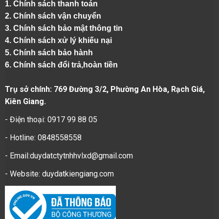
1.
Chính sách thanh toán
2.
Chính sách vận chuyển
3. Chính sách bảo mật thông tin
4.
Chính sách xử lý khiếu nại
5.
Chính sách bảo hành
6.
Chính sách đổi trả,hoàn tiền
Trụ sở chính: 769 Đường 3/2, Phường An Hòa, Rạch Giá,
Kiên Giang.
- Điện thoại: 0917 99 88 05
- Hotline: 0848558558
- Email:duydatctytnhhvlxd@gmail.com
- Website:
duydatkiengiang.com