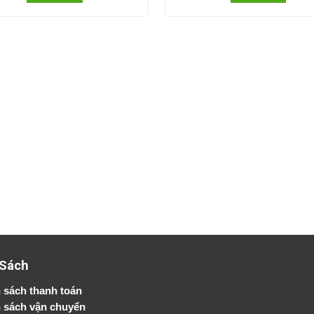
 Sách
 sách thanh toán
 sách vận chuyển