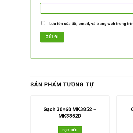
Lưu tên của tôi, email, và trang web trong trìn
SẢN PHẨM TƯƠNG TỰ
Gạch 30×60 MK3852 –
MK3852D
ĐỌC TIẾP