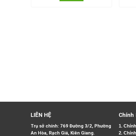
LIÊN HỆ
Chính
Trụ sở chính: 769 Đường 3/2, Phường
1.
Chính
An Hòa, Rạch Giá, Kiên Giang.
2.
Chính