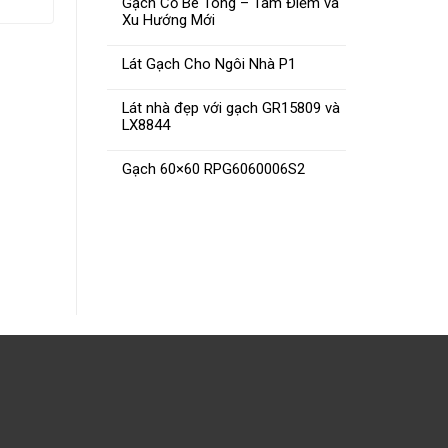
Gạch Cổ Bê Tông – Tâm Điểm và
Xu Hướng Mới
Lát Gạch Cho Ngôi Nhà P1
Lát nhà đẹp với gạch GR15809 và
LX8844
Gạch 30×60 VG30624 –
Gạc
Gạch 60×60 RPG6060006S2
VG30624V – VG30624D
ĐỌC TIẾP