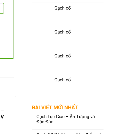
Gạch cổ
Gạch cổ
Gạch cổ
Gạch cổ
BÀI VIẾT MỚI NHẤT
 –
0V
Gạch Lục Giác – Ấn Tượng và
Độc Đáo