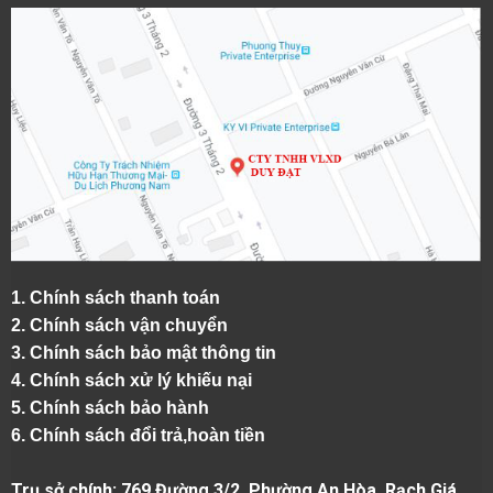
1.
Chính sách thanh toán
2.
Chính sách vận chuyển
3. Chính sách bảo mật thông tin
4.
Chính sách xử lý khiếu nại
5.
Chính sách bảo hành
6.
Chính sách đổi trả,hoàn tiền
Trụ sở chính: 769 Đường 3/2, Phường An Hòa, Rạch Giá,