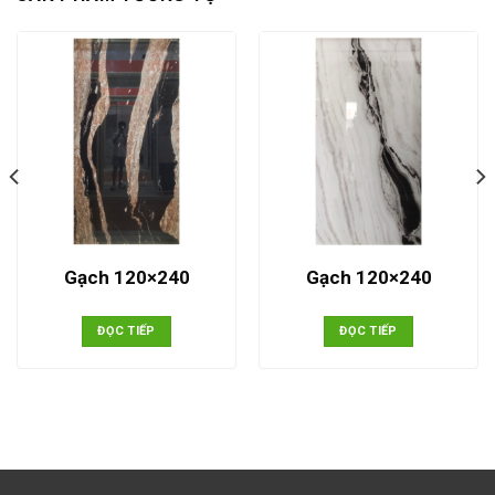
Gạch 120×240
Gạch 120×240
ĐỌC TIẾP
ĐỌC TIẾP