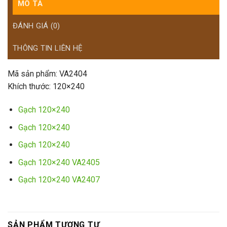
MÔ TẢ
ĐÁNH GIÁ (0)
THÔNG TIN LIÊN HỆ
Mã sản phẩm: VA2404
Khích thước: 120×240
Gạch 120×240
Gạch 120×240
Gạch 120×240
Gạch 120×240 VA2405
Gạch 120×240 VA2407
SẢN PHẨM TƯƠNG TỰ