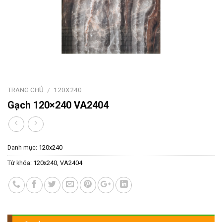
TRANG CHỦ
120X240
/
Gạch 120×240 VA2404
Danh mục:
120x240
Từ khóa:
120x240
,
VA2404