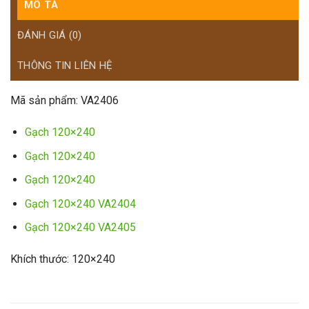
MÔ TẢ
ĐÁNH GIÁ (0)
THÔNG TIN LIÊN HỆ
Mã sản phẩm: VA2406
Gạch 120×240
Gạch 120×240
Gạch 120×240
Gạch 120×240 VA2404
Gạch 120×240 VA2405
Khích thước: 120×240