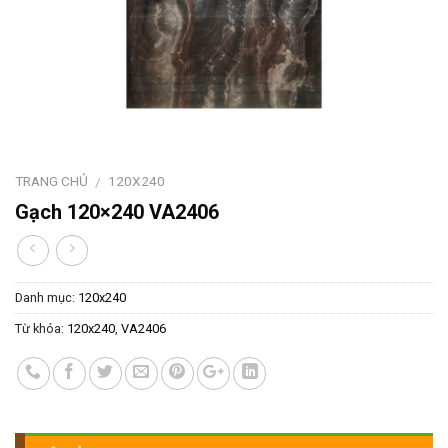
TRANG CHỦ
120X240
/
Gạch 120×240 VA2406
Danh mục:
120x240
Từ khóa:
120x240
,
VA2406