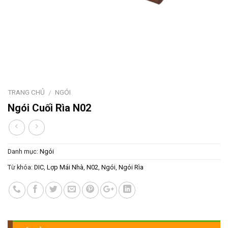
TRANG CHỦ
NGÓI
/
Ngói Cuối Rìa N02
Danh mục:
Ngói
Từ khóa:
DIC
,
Lợp Mái Nhà
,
N02
,
Ngói
,
Ngói Rìa