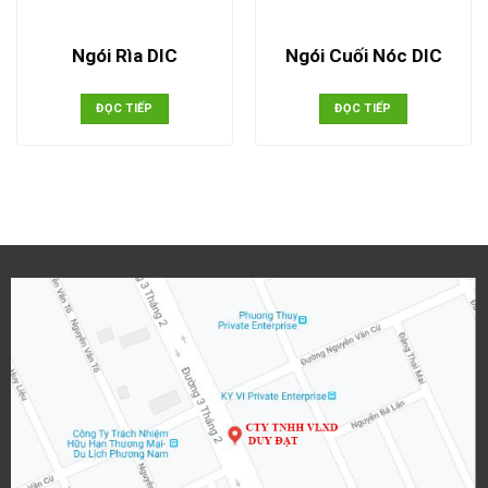
Ngói Rìa DIC
Ngói Cuối Nóc DIC
ĐỌC TIẾP
ĐỌC TIẾP