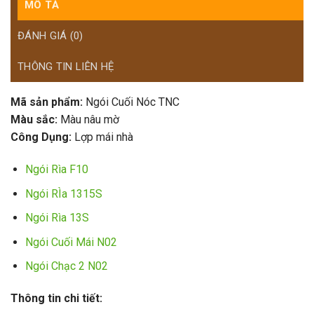
MÔ TẢ
ĐÁNH GIÁ (0)
THÔNG TIN LIÊN HỆ
Mã sản phẩm:
Ngói Cuối Nóc TNC
Màu sắc:
Màu nâu mờ
Công Dụng:
Lợp mái nhà
Ngói Rìa F10
Ngói RÌa 1315S
Ngói Rìa 13S
Ngói Cuối Mái N02
Ngói Chạc 2 N02
Thông tin chi tiết: