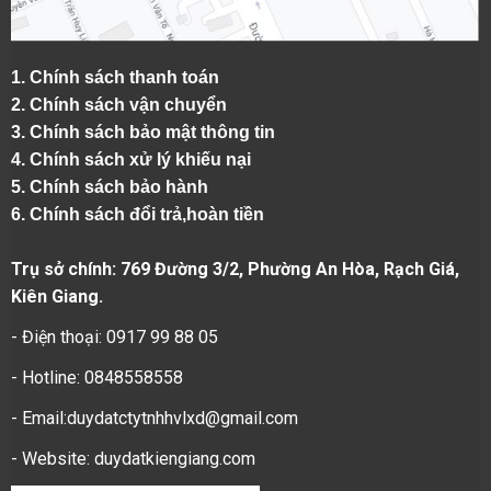
1.
Chính sách thanh toán
2.
Chính sách vận chuyển
3. Chính sách bảo mật thông tin
4.
Chính sách xử lý khiếu nại
5.
Chính sách bảo hành
6.
Chính sách đổi trả,hoàn tiền
Trụ sở chính: 769 Đường 3/2, Phường An Hòa, Rạch Giá,
Kiên Giang.
- Điện thoại: 0917 99 88 05
- Hotline: 0848558558
- Email:duydatctytnhhvlxd@gmail.com
- Website:
duydatkiengiang.com