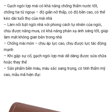
– Gạch ngói lợp mái có khả năng chống thấm nước tốt,
chống tia tử ngoại – độ giãn nở thấp, có độ bền cao, có thể
kéo dài tuổi thọ của mái nhà
– Làm nổi bật ngôi nhà với phong cách tự nhiên của ngói,
chịu được nắng mưa, có khả năng phản xạ ánh sáng tốt, giúp
làm mát không gian bên trong nhà
– Chống mài mòn – chịu áp lực cao, chịu được lực tác động
mạnh
– Khi gặp sự cố, gạch ngói lợp mái dễ dàng được sửa chữa
hoặc thay thế
– Sản phẩm bền màu, màu sắc sang trọng, có tính thẩm mỹ
cao, mẫu mã hiện đại