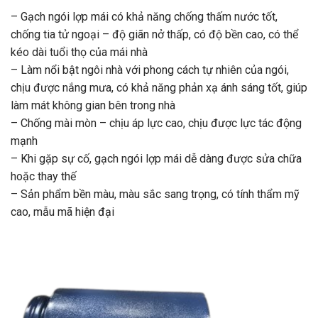
– Gạch ngói lợp mái có khả năng chống thấm nước tốt,
chống tia tử ngoại – độ giãn nở thấp, có độ bền cao, có thể
kéo dài tuổi thọ của mái nhà
– Làm nổi bật ngôi nhà với phong cách tự nhiên của ngói,
chịu được nắng mưa, có khả năng phản xạ ánh sáng tốt, giúp
làm mát không gian bên trong nhà
– Chống mài mòn – chịu áp lực cao, chịu được lực tác động
mạnh
– Khi gặp sự cố, gạch ngói lợp mái dễ dàng được sửa chữa
hoặc thay thế
– Sản phẩm bền màu, màu sắc sang trọng, có tính thẩm mỹ
cao, mẫu mã hiện đại