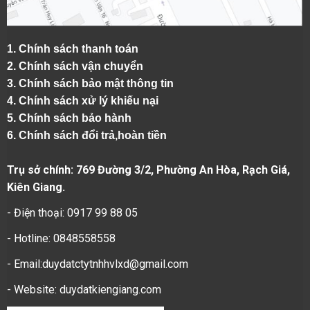
1.
Chính sách thanh toán
2.
Chính sách vận chuyển
3. Chính sách bảo mật thông tin
4.
Chính sách xử lý khiếu nại
5.
Chính sách bảo hành
6.
Chính sách đổi trả,hoàn tiền
Trụ sở chính: 769 Đường 3/2, Phường An Hòa, Rạch Giá,
Kiên Giang.
- Điện thoại: 0917 99 88 05
- Hotline: 0848558558
- Email:duydatctytnhhvlxd@gmail.com
- Website:
duydatkiengiang.com