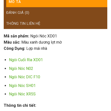
MÔ TẢ
ĐÁNH GIÁ (0)
THÔNG TIN LIÊN HỆ
Mã sản phẩm:
Ngói Nóc XD01
Màu sắc:
Màu xanh dương lợt mờ
Công Dụng:
Lợp mái nhà
Ngói Cuối Rìa XD01
Ngói Nóc N02
Ngói Nóc DIC F10
Ngói Nóc SH01
Ngói Nóc XR5S
Thông tin chi tiết: