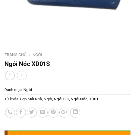
TRANG CHỦ
NGÓI
/
Ngói Nóc XD01S
Danh mục:
Ngói
Từ khóa:
Lợp Mái Nhà
,
Ngói
,
Ngói DIC
,
Ngói Nóc
,
XD01