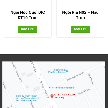
Ngói Nóc Cuối DIC
Ngói Rìa N02 – Nâu
DT10 Trơn
Trơn
ĐỌC TIẾP
ĐỌC TIẾP