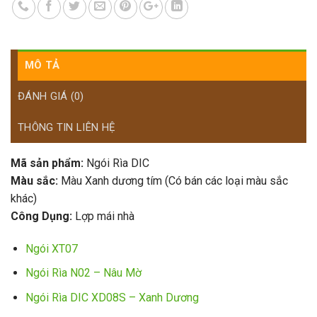
MÔ TẢ
ĐÁNH GIÁ (0)
THÔNG TIN LIÊN HỆ
Mã sản phẩm:
Ngói Rìa DIC
Màu sắc:
Màu Xanh dương tím (Có bán các loại màu sắc
khác)
Công Dụng:
Lợp mái nhà
Ngói XT07
Ngói Rìa N02 – Nâu Mờ
Ngói Rìa DIC XD08S – Xanh Dương