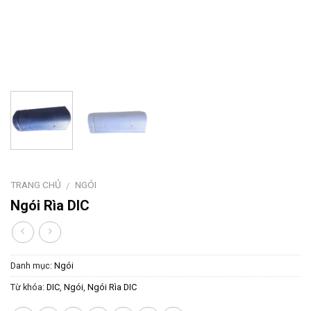
TRANG CHỦ
NGÓI
/
Ngói Rìa DIC
Danh mục:
Ngói
Từ khóa:
DIC
,
Ngói
,
Ngói Rìa DIC