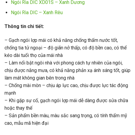
Ngói Rìa DIC XD01S – Xanh Dương
Ngói Rìa DIC – Xanh Rêu
Thông tin chi tiết:
– Gạch ngói lợp mái có khả năng chống thấm nước tốt,
chống tia tử ngoại – độ giãn nở thấp, có độ bền cao, có thể
kéo dài tuổi thọ của mái nhà
– Làm nổi bật ngôi nhà với phong cách tự nhiên của ngói,
chịu được nắng mưa, có khả năng phản xạ ánh sáng tốt, giúp
làm mát không gian bên trong nhà
– Chống mài mòn – chịu áp lực cao, chịu được lực tác động
mạnh
– Khi gặp sự cố, gạch ngói lợp mái dễ dàng được sửa chữa
hoặc thay thế
– Sản phẩm bền màu, màu sắc sang trọng, có tính thẩm mỹ
cao, mẫu mã hiện đại