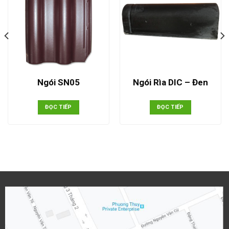
Ngói SN05
Ngói Rìa DIC – Đen
ĐỌC TIẾP
ĐỌC TIẾP