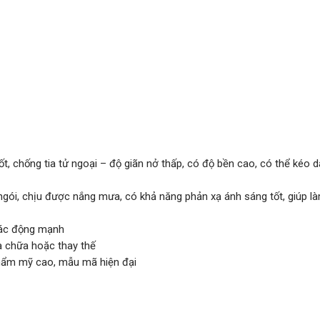
 chống tia tử ngoại – độ giãn nở thấp, có độ bền cao, có thể kéo dà
ngói, chịu được nắng mưa, có khả năng phản xạ ánh sáng tốt, giúp l
tác động mạnh
a chữa hoặc thay thế
thẩm mỹ cao, mẫu mã hiện đại