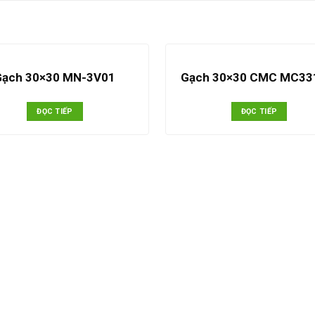
Gạch 30×30 MN-3V01
Gạch 30×30 CMC MC3
ĐỌC TIẾP
ĐỌC TIẾP