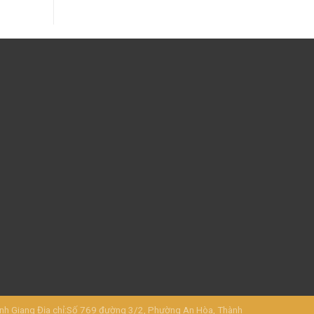
Giang Địa chỉ:Số 769 đường 3/2, Phường An Hòa, Thành