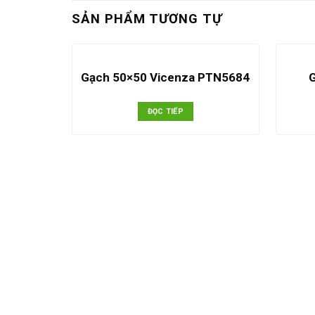
SẢN PHẨM TƯƠNG TỰ
Gạch 50×50 Vicenza PTN5684
ĐỌC TIẾP