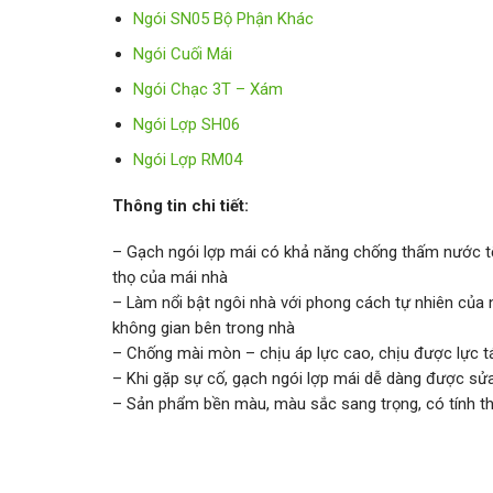
Ngói SN05 Bộ Phận Khác
Ngói Cuối Mái
Ngói Chạc 3T – Xám
Ngói Lợp SH06
Ngói Lợp RM04
Thông tin chi tiết:
– Gạch ngói lợp mái có khả năng chống thấm nước tốt,
thọ của mái nhà
– Làm nổi bật ngôi nhà với phong cách tự nhiên của 
không gian bên trong nhà
– Chống mài mòn – chịu áp lực cao, chịu được lực 
– Khi gặp sự cố, gạch ngói lợp mái dễ dàng được sử
– Sản phẩm bền màu, màu sắc sang trọng, có tính 