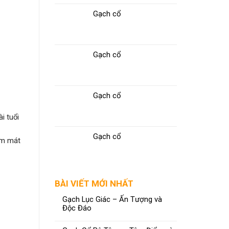
Gạch cổ
Gạch cổ
Gạch cổ
i tuổi
Gạch cổ
àm mát
BÀI VIẾT MỚI NHẤT
Gạch Lục Giác – Ấn Tượng và
Độc Đáo