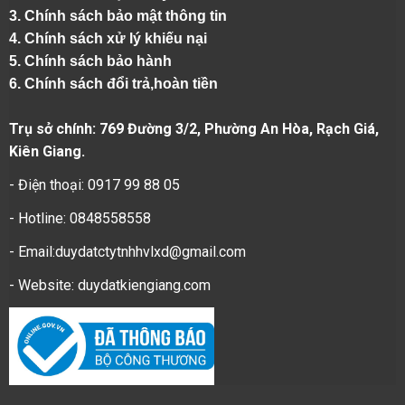
3. Chính sách bảo mật thông tin
4.
Chính sách xử lý khiếu nại
5.
Chính sách bảo hành
6.
Chính sách đổi trả,hoàn tiền
Trụ sở chính: 769 Đường 3/2, Phường An Hòa, Rạch Giá,
Kiên Giang.
- Điện thoại: 0917 99 88 05
- Hotline: 0848558558
- Email:duydatctytnhhvlxd@gmail.com
- Website:
duydatkiengiang.com