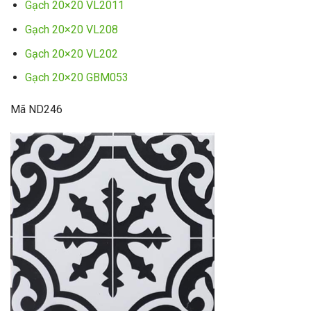
Gạch 20×20 VL2011
Gạch 20×20 VL208
Gạch 20×20 VL202
Gạch 20×20 GBM053
Mã ND246