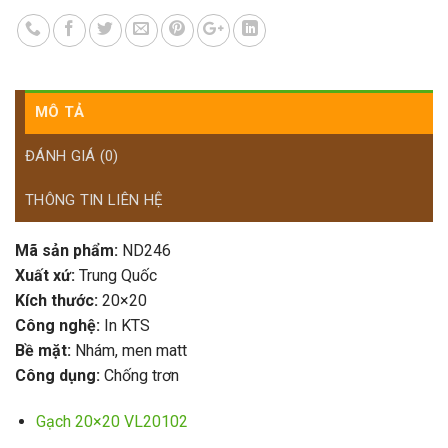
MÔ TẢ
ĐÁNH GIÁ (0)
THÔNG TIN LIÊN HỆ
Mã sản phẩm:
ND246
Xuất xứ:
Trung Quốc
Kích thước:
20×20
Công nghệ:
In KTS
Bề mặt:
Nhám, men matt
Công dụng:
Chống trơn
Gạch 20×20 VL20102