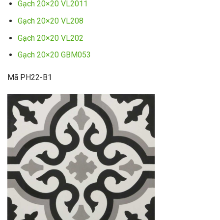
Gạch 20×20 VL2011
Gạch 20×20 VL208
Gạch 20×20 VL202
Gạch 20×20 GBM053
Mã PH22-B1