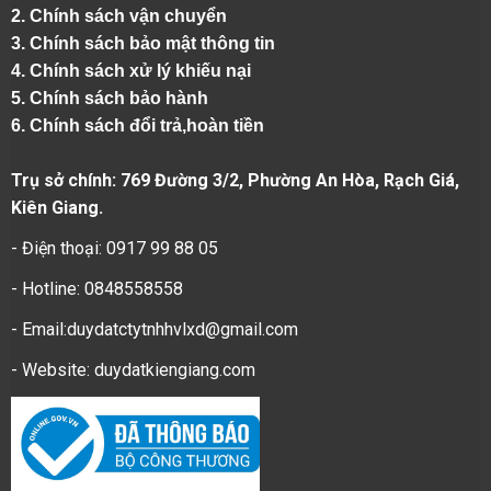
2.
Chính sách vận chuyển
3. Chính sách bảo mật thông tin
4.
Chính sách xử lý khiếu nại
5.
Chính sách bảo hành
6.
Chính sách đổi trả,hoàn tiền
Trụ sở chính: 769 Đường 3/2, Phường An Hòa, Rạch Giá,
Kiên Giang.
- Điện thoại: 0917 99 88 05
- Hotline: 0848558558
- Email:duydatctytnhhvlxd@gmail.com
- Website:
duydatkiengiang.com