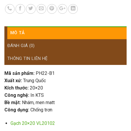
MÔ TẢ
ĐÁNH GIÁ (0)
THÔNG TIN LIÊN HỆ
Mã sản phẩm:
PH22-B1
Xuất xứ:
Trung Quốc
Kích thước:
20×20
Công nghệ:
In KTS
Bề mặt:
Nhám, men matt
Công dụng:
Chống trơn
Gạch 20×20 VL20102