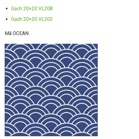
Gạch 20×20 VL208
Gạch 20×20 VL202
Mã OCEAN