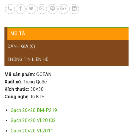
MÔ TẢ
ĐÁNH GIÁ (0)
THÔNG TIN LIÊN HỆ
Mã sản phẩm:
OCEAN
Xuất xứ:
Trung Quốc
Kích thước:
30×30
Công nghệ:
In KTS
Gạch 20×20 BM-P219
Gạch 20×20 VL20102
Gạch 20×20 VL2011