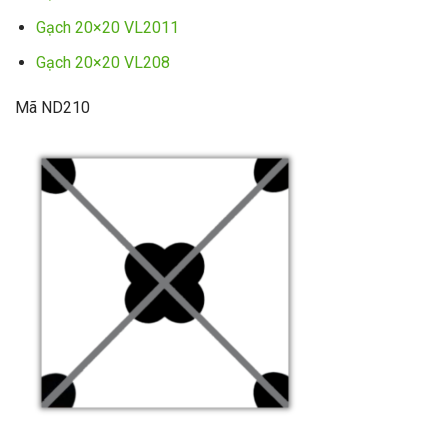
Gạch 20×20 VL2011
Gạch 20×20 VL208
Mã ND210