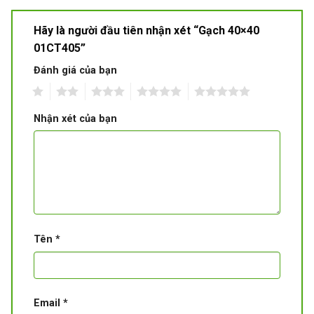
Hãy là người đầu tiên nhận xét “Gạch 40×40
01CT405”
Đánh giá của bạn
1
2
3
4
5
Nhận xét của bạn
Tên
*
Email
*