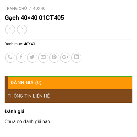
TRANG CHỦ
40X40
/
Gạch 40×40 01CT405
Danh mục:
40X40
ĐÁNH GIÁ (0)
THÔNG TIN LIÊN HỆ
Đánh giá
Chưa có đánh giá nào.