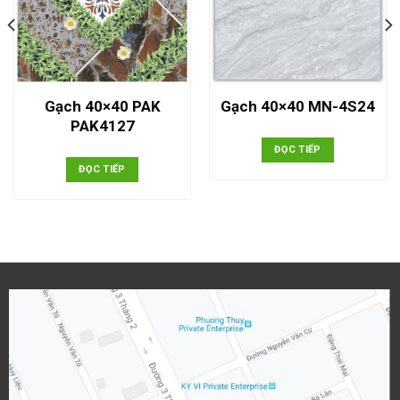
Gạch 40×40 PAK
Gạch 40×40 MN-4S24
PAK4127
ĐỌC TIẾP
ĐỌC TIẾP