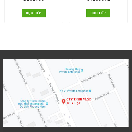
ĐỌC TIẾP
ĐỌC TIẾP