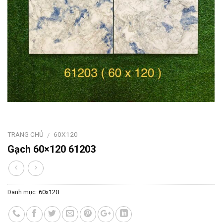
TRANG CHỦ
60X120
/
Gạch 60×120 61203
Danh mục:
60x120