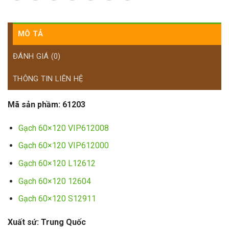
MÔ TẢ
ĐÁNH GIÁ (0)
THÔNG TIN LIÊN HỆ
Mã sản phầm:
61203
Gạch 60×120 VIP612008
Gạch 60×120 VIP612000
Gạch 60×120 L12612
Gạch 60×120 12604
Gạch 60×120 S12911
Xuất sứ: Trung Quốc