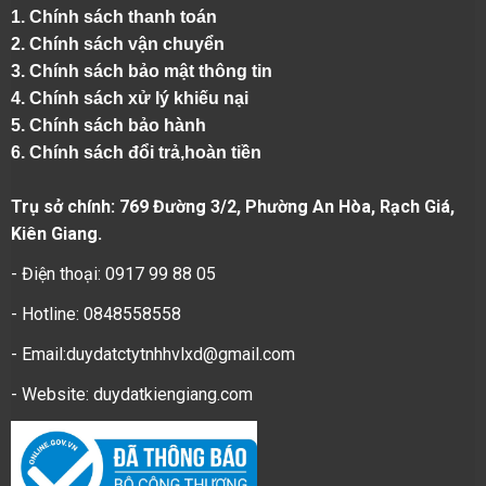
1.
Chính sách thanh toán
2.
Chính sách vận chuyển
3. Chính sách bảo mật thông tin
4.
Chính sách xử lý khiếu nại
5.
Chính sách bảo hành
6.
Chính sách đổi trả,hoàn tiền
Trụ sở chính: 769 Đường 3/2, Phường An Hòa, Rạch Giá,
Kiên Giang.
- Điện thoại: 0917 99 88 05
- Hotline: 0848558558
- Email:duydatctytnhhvlxd@gmail.com
- Website:
duydatkiengiang.com