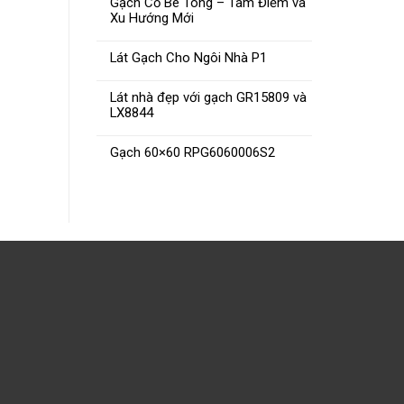
Gạch Cổ Bê Tông – Tâm Điểm và
Xu Hướng Mới
Lát Gạch Cho Ngôi Nhà P1
Lát nhà đẹp với gạch GR15809 và
LX8844
Gạch 60×60 RPG6060006S2