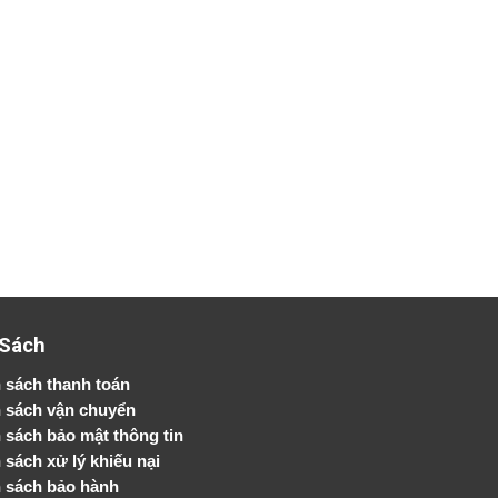
 Sách
 sách thanh toán
 sách vận chuyển
h sách bảo mật thông tin
 sách xử lý khiếu nại
 sách bảo hành