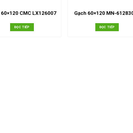
 60×120 CMC LX126007
Gạch 60×120 MN-61283
ĐỌC TIẾP
ĐỌC TIẾP