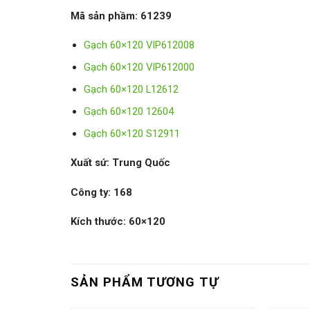
Mã sản phầm:
61239
Gạch 60×120 VIP612008
Gạch 60×120 VIP612000
Gạch 60×120 L12612
Gạch 60×120 12604
Gạch 60×120 S12911
Xuất sứ: Trung Quốc
Công ty: 168
Kích thước: 60×120
SẢN PHẨM TƯƠNG TỰ