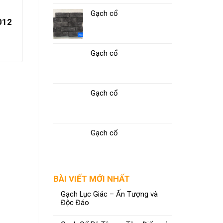
Gạch cổ
012
Gạch 60×120 MN-61182025
ĐỌC TIẾP
Gạch cổ
Gạch cổ
Gạch cổ
BÀI VIẾT MỚI NHẤT
Gạch Lục Giác – Ấn Tượng và
Độc Đáo