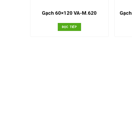
1185023
Gạch 60×120 VA-M.620
Gạch
ĐỌC TIẾP