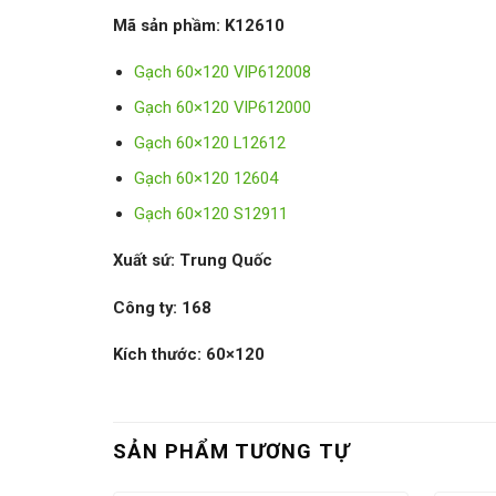
Mã sản phầm:
K12610
Gạch 60×120 VIP612008
Gạch 60×120 VIP612000
Gạch 60×120 L12612
Gạch 60×120 12604
Gạch 60×120 S12911
Xuất sứ: Trung Quốc
Công ty: 168
Kích thước: 60×120
SẢN PHẨM TƯƠNG TỰ