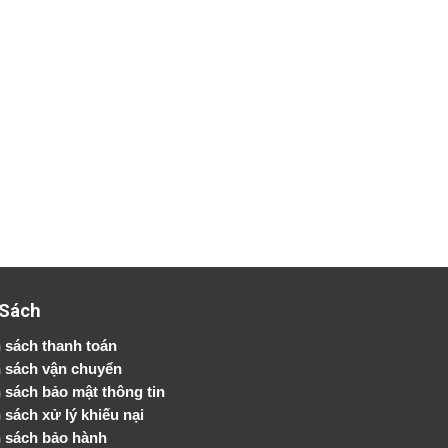
 Sách
 sách thanh toán
 sách vận chuyển
h sách bảo mật thông tin
 sách xử lý khiếu nại
 sách bảo hành