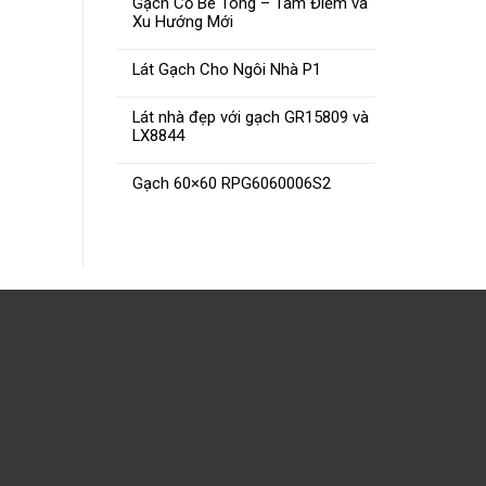
Gạch Cổ Bê Tông – Tâm Điểm và
Xu Hướng Mới
Lát Gạch Cho Ngôi Nhà P1
Lát nhà đẹp với gạch GR15809 và
LX8844
Gạch 60×60 RPG6060006S2