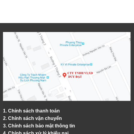
1.
Chính sách thanh toán
2.
Chính sách vận chuyển
3. Chính sách bảo mật thông tin
4.
Chính sách xử lý khiếu nại