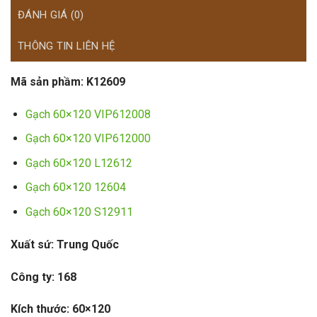
ĐÁNH GIÁ (0)
THÔNG TIN LIÊN HỆ
Mã sản phầm:
K12609
Gạch 60×120 VIP612008
Gạch 60×120 VIP612000
Gạch 60×120 L12612
Gạch 60×120 12604
Gạch 60×120 S12911
Xuất sứ: Trung Quốc
Công ty: 168
Kích thước: 60×120