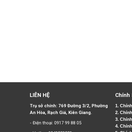
LIÊN HỆ
Chính
Trụ sở chính: 769 Đường 3/2, Phường
1.
Chính
An Hòa, Rạch Giá, Kiên Giang.
2.
Chính
3. Chín
- Điện thoại: 0917 99 88 05
4.
Chính