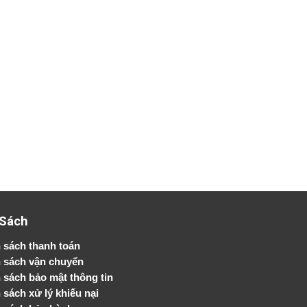
 Sách
 sách thanh toán
 sách vận chuyển
h sách bảo mật thông tin
 sách xử lý khiếu nại