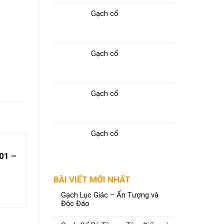
Gạch cổ
Gạch cổ
Gạch cổ
Gạch cổ
01 –
1
BÀI VIẾT MỚI NHẤT
Gạch Lục Giác – Ấn Tượng và
Độc Đáo