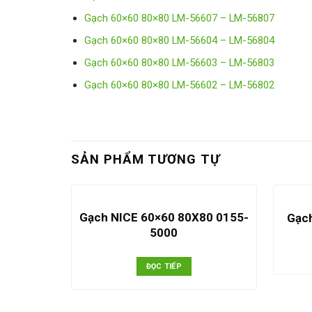
Gạch 60×60 80×80 LM-56607 – LM-56807
Gạch 60×60 80×80 LM-56604 – LM-56804
Gạch 60×60 80×80 LM-56603 – LM-56803
Gạch 60×60 80×80 LM-56602 – LM-56802
SẢN PHẨM TƯƠNG TỰ
Gạch NICE 60×60 80X80 0155-
Gạc
5000
ĐỌC TIẾP