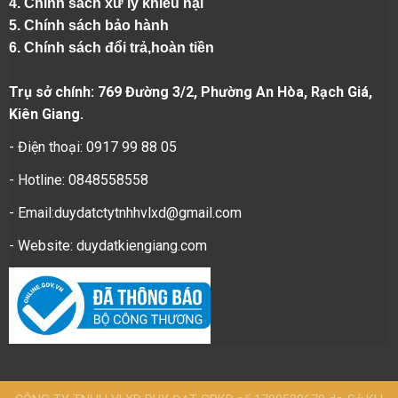
4.
Chính sách xử lý khiếu nại
5.
Chính sách bảo hành
6.
Chính sách đổi trả,hoàn tiền
Trụ sở chính: 769 Đường 3/2, Phường An Hòa, Rạch Giá,
Kiên Giang.
- Điện thoại: 0917 99 88 05
- Hotline: 0848558558
- Email:duydatctytnhhvlxd@gmail.com
- Website:
duydatkiengiang.com