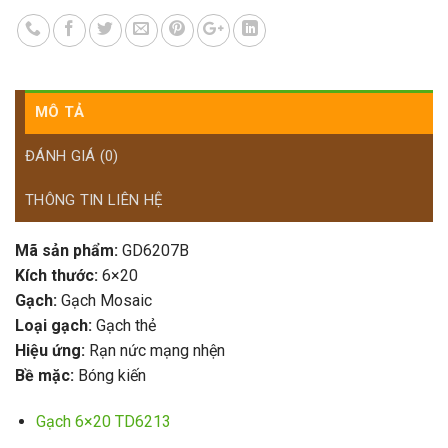
MÔ TẢ
ĐÁNH GIÁ (0)
THÔNG TIN LIÊN HỆ
Mã sản phẩm:
GD6207B
Kích thước:
6×20
Gạch:
Gạch Mosaic
Loại gạch:
Gạch thẻ
Hiệu ứng:
Rạn nức mạng nhện
Bề mặc:
Bóng kiến
Gạch 6×20 TD6213